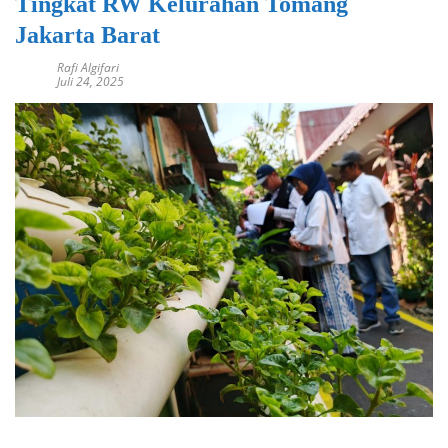
Tingkat RW Kelurahan Tomang
Jakarta Barat
Rafi Algifari
Juli 24, 2025