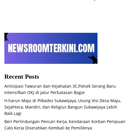
Setiamekar
Panen Raya di Sukabudi Bekasi
Recent Posts
Antisipasi Tawuran dan Kejahatan 3C,Polsek Serang Baru
Intensifkan OKJ di Jalur Perbatasan Bogor
H.harun Maju di Pilkades Sukawijaya, Usung Visi Desa Maju,
Sejahtera, Mandiri, dan Religius Bangun Sukawijaya Lebih
Baik Lagi
Beri Perlindungan Pencari Kerja, Kendaraan Korban Penipuan
Calo Kerja Diserahkan Kembali ke Pemiliknya