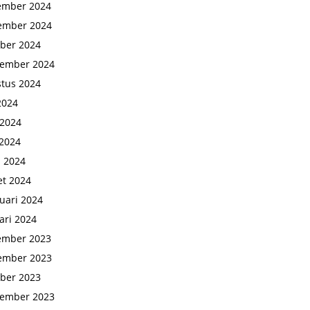
ember 2024
ember 2024
ber 2024
tember 2024
tus 2024
 2024
 2024
2024
l 2024
t 2024
uari 2024
ari 2024
ember 2023
ember 2023
ber 2023
tember 2023