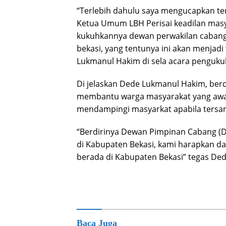
“Terlebih dahulu saya mengucapkan te
Ketua Umum LBH Perisai keadilan masy
kukuhkannya dewan perwakilan cabang 
bekasi, yang tentunya ini akan menjad
Lukmanul Hakim di sela acara penguk
Di jelaskan Dede Lukmanul Hakim, berd
membantu warga masyarakat yang awa
mendampingi masyarkat apabila tersan
“Berdirinya Dewan Pimpinan Cabang (D
di Kabupaten Bekasi, kami harapkan d
berada di Kabupaten Bekasi” tegas Ded
Baca Juga