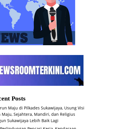
ent Posts
run Maju di Pilkades Sukawijaya, Usung Visi
 Maju, Sejahtera, Mandiri, dan Religius
un Sukawijaya Lebih Baik Lagi
 Perlindungan Pencari Kerja, Kendaraan