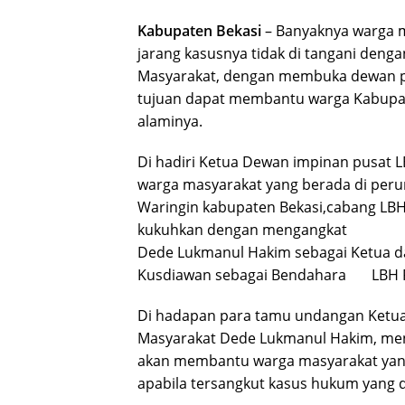
Kabupaten Bekasi
– Banyaknya warga m
jarang kasusnya tidak di tangani denga
Masyarakat, dengan membuka dewan p
tujuan dapat membantu warga Kabupat
alaminya.
Di hadiri Ketua Dewan impinan pusat 
warga masyarakat yang berada di per
Waringin kabupaten Bekasi,cabang LBH 
kukuhkan dengan mengangkat
Dede Lukmanul Hakim sebagai Ketua da
Kusdiawan sebagai Bendahara LBH Par
Di hadapan para tamu undangan Ketua
Masyarakat Dede Lukmanul Hakim, men
akan membantu warga masyarakat ya
apabila tersangkut kasus hukum yang d