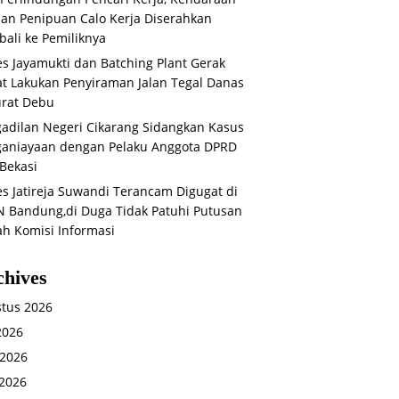
an Penipuan Calo Kerja Diserahkan
ali ke Pemiliknya
s Jayamukti dan Batching Plant Gerak
t Lakukan Penyiraman Jalan Tegal Danas
rat Debu
adilan Negeri Cikarang Sidangkan Kasus
aniayaan dengan Pelaku Anggota DPRD
Bekasi
s Jatireja Suwandi Terancam Digugat di
 Bandung,di Duga Tidak Patuhi Putusan
ah Komisi Informasi
chives
tus 2026
 2026
 2026
2026