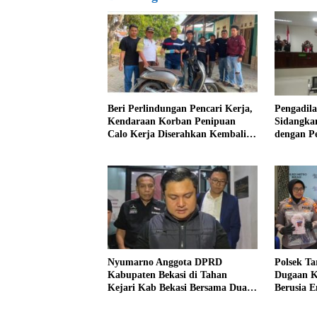
Beri Perlindungan Pencari Kerja,
Pengadila
Kendaraan Korban Penipuan
Sidangka
Calo Kerja Diserahkan Kembali
dengan P
ke Pemiliknya
Kab Beka
Nyumarno Anggota DPRD
Polsek T
Kabupaten Bekasi di Tahan
Dugaan K
Kejari Kab Bekasi Bersama Dua
Berusia 
Temannya