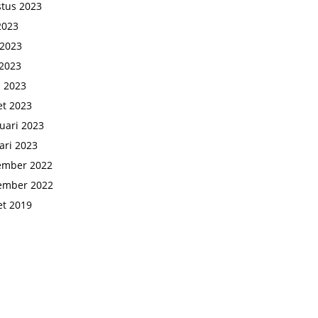
tus 2023
 2023
 2023
2023
l 2023
t 2023
uari 2023
ari 2023
ember 2022
ember 2022
t 2019