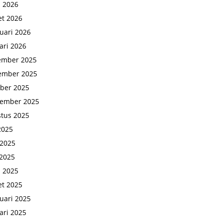
l 2026
t 2026
uari 2026
ari 2026
ember 2025
ember 2025
ber 2025
tember 2025
tus 2025
 2025
 2025
2025
l 2025
t 2025
uari 2025
ari 2025