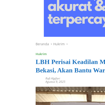
Beranda
Hukrim
Hukrim
LBH Perisai Keadilan M
Bekasi, Akan Bantu Wa
Rafi Algifari
Agustus 9, 2025