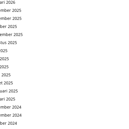
ari 2026
ember 2025
ember 2025
ber 2025
tember 2025
tus 2025
 2025
 2025
2025
l 2025
t 2025
uari 2025
ari 2025
ember 2024
ember 2024
ber 2024