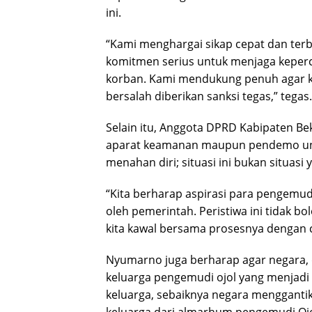
ini.
“Kami menghargai sikap cepat dan terb
komitmen serius untuk menjaga keperc
korban. Kami mendukung penuh agar kas
bersalah diberikan sanksi tegas,” tegas.
Selain itu, Anggota DPRD Kabipaten B
aparat keamanan maupun pendemo un
menahan diri; situasi ini bukan situasi y
“Kita berharap aspirasi para pengemud
oleh pemerintah. Peristiwa ini tidak b
kita kawal bersama prosesnya dengan 
Nyumarno juga berharap agar negara, d
keluarga pengemudi ojol yang menjadi
keluarga, sebaiknya negara menggant