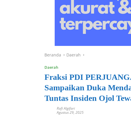
Beranda
Daerah
Daerah
Fraksi PDI PERJUA
Sampaikan Duka Menda
Tuntas Insiden Ojol Tew
Rafi Algifari
Agustus 29, 2025