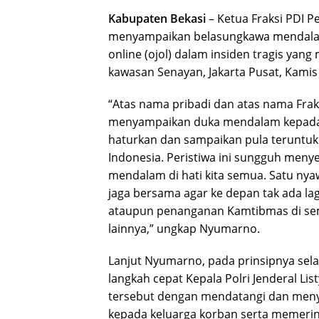
Kabupaten Bekasi
– Ketua Fraksi PDI 
menyampaikan belasungkawa mendalam
online (ojol) dalam insiden tragis yang
kawasan Senayan, Jakarta Pusat, Kamis
“Atas nama pribadi dan atas nama Frak
menyampaikan duka mendalam kepada 
haturkan dan sampaikan pula teruntuk 
Indonesia. Peristiwa ini sungguh meny
mendalam di hati kita semua. Satu nyaw
jaga bersama agar ke depan tak ada lag
ataupun penanganan Kamtibmas di se
lainnya,” ungkap Nyumarno.
Lanjut Nyumarno, pada prinsipnya sel
langkah cepat Kepala Polri Jenderal Li
tersebut dengan mendatangi dan men
kepada keluarga korban serta memerin