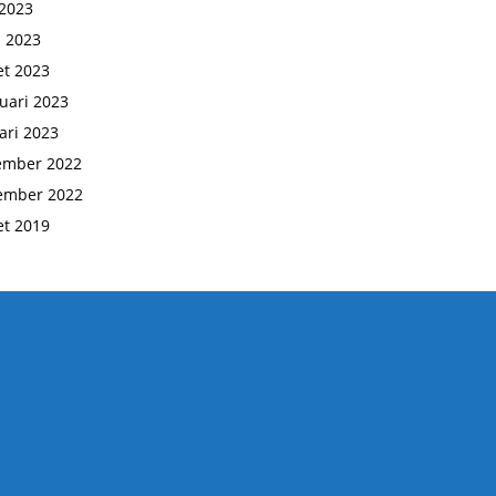
2023
l 2023
t 2023
uari 2023
ari 2023
ember 2022
ember 2022
t 2019