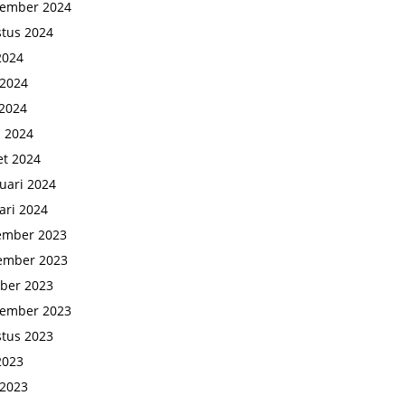
tember 2024
tus 2024
 2024
 2024
2024
l 2024
t 2024
uari 2024
ari 2024
ember 2023
ember 2023
ber 2023
tember 2023
tus 2023
 2023
 2023