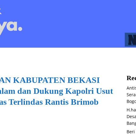
Rec
NGAN KABUPATEN BEKASI
Anti
lam dan Dukung Kapolri Usut
Sera
as Terlindas Rantis Brimob
Bog
H.ha
Desa
Bang
Beri