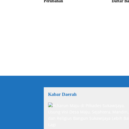
Perubahan
Daftar Ba
Kabar Daerah