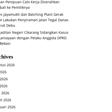
an Penipuan Calo Kerja Diserahkan
ali ke Pemiliknya
s Jayamukti dan Batching Plant Gerak
t Lakukan Penyiraman Jalan Tegal Danas
rat Debu
adilan Negeri Cikarang Sidangkan Kasus
aniayaan dengan Pelaku Anggota DPRD
Bekasi
chives
tus 2026
 2026
 2026
2026
l 2026
t 2026
uari 2026