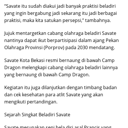
“Savate itu sudah diakui jadi banyak praktisi beladiri
yang ingin bergabung jadi sekarang itu jadi berbagai
praktisi, maka kita satukan persepsi,” tambahnya.
Jujuk mentargetkan cabang olahraga beladiri Savate
nantinya dapat ikut berpartisipasi dalam ajang Pekan
Olahraga Provinsi (Porprov) pada 2030 mendatang.
Savate Kota Bekasi resmi bernaung di bawah Camp
Dragon melengkapi cabang olahraga beladiri lainnya
yang bernaung di bawah Camp Dragon.
Kegiatan itu juga dilanjutkan dengan timbang badan
dan cek kesehatan para atlit Savate yang akan
mengikuti pertandingan.
Sejarah Singkat Beladiri Savate
Savate merupakan seni bela diri asal Prancis yang