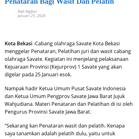
Penataran Bagi Wasit Dan Pelatih
Rafi Algifari
Januari 25, 2026
Kota Bekasi
-Cabang olahraga Savate Kota Bekasi
menggelar Penataran, Pelatihan juri dan wasit cabang
olahraga Savate. Kegiatan ini menjelang pelaksanaan
Kejuaraan Provinsi (Kejurprov) 1 Savate yang akan
digelar pada 25 Januari esok.
Nampak hadir Ketua Umum Pusat Savate Indonesia
dan Ketua Umum Pengprov Savate Jawa Barat Jujuk
Wahjudiana. Materi Penataran dan Pelatihan di isi oleh
Pengurus Provinsi Savate Jawa Barat.
“Sekarang kan Penataran wasit dan pelatih. Kenapa
saya tanamkan adalah pelatih dulu, yaitu untuk