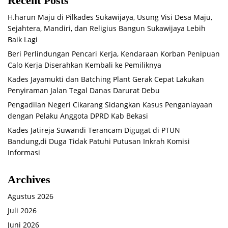
Recent Posts
H.harun Maju di Pilkades Sukawijaya, Usung Visi Desa Maju,
Sejahtera, Mandiri, dan Religius Bangun Sukawijaya Lebih
Baik Lagi
Beri Perlindungan Pencari Kerja, Kendaraan Korban Penipuan
Calo Kerja Diserahkan Kembali ke Pemiliknya
Kades Jayamukti dan Batching Plant Gerak Cepat Lakukan
Penyiraman Jalan Tegal Danas Darurat Debu
Pengadilan Negeri Cikarang Sidangkan Kasus Penganiayaan
dengan Pelaku Anggota DPRD Kab Bekasi
Kades Jatireja Suwandi Terancam Digugat di PTUN
Bandung,di Duga Tidak Patuhi Putusan Inkrah Komisi
Informasi
Archives
Agustus 2026
Juli 2026
Juni 2026