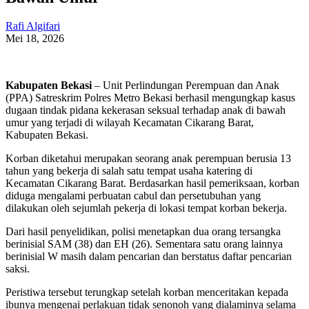
Rafi Algifari
Mei 18, 2026
Kabupaten Bekasi
– Unit Perlindungan Perempuan dan Anak
(PPA) Satreskrim Polres Metro Bekasi berhasil mengungkap kasus
dugaan tindak pidana kekerasan seksual terhadap anak di bawah
umur yang terjadi di wilayah Kecamatan Cikarang Barat,
Kabupaten Bekasi.
Korban diketahui merupakan seorang anak perempuan berusia 13
tahun yang bekerja di salah satu tempat usaha katering di
Kecamatan Cikarang Barat. Berdasarkan hasil pemeriksaan, korban
diduga mengalami perbuatan cabul dan persetubuhan yang
dilakukan oleh sejumlah pekerja di lokasi tempat korban bekerja.
Dari hasil penyelidikan, polisi menetapkan dua orang tersangka
berinisial SAM (38) dan EH (26). Sementara satu orang lainnya
berinisial W masih dalam pencarian dan berstatus daftar pencarian
saksi.
Peristiwa tersebut terungkap setelah korban menceritakan kepada
ibunya mengenai perlakuan tidak senonoh yang dialaminya selama