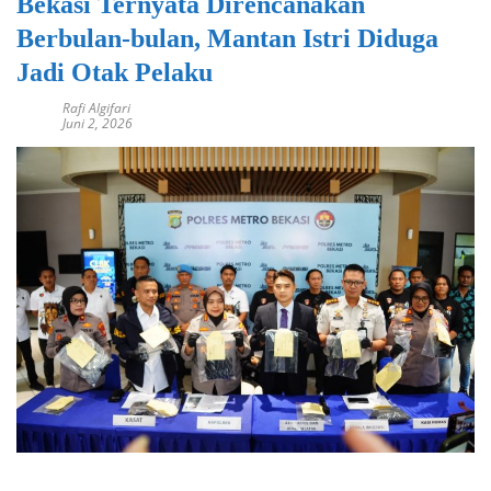
Bekasi Ternyata Direncanakan
Berbulan-bulan, Mantan Istri Diduga
Jadi Otak Pelaku
Rafi Algifari
Juni 2, 2026