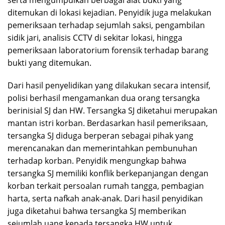
serta mengumpulkan berbagai alat bukti yang
ditemukan di lokasi kejadian. Penyidik juga melakukan
pemeriksaan terhadap sejumlah saksi, pengambilan
sidik jari, analisis CCTV di sekitar lokasi, hingga
pemeriksaan laboratorium forensik terhadap barang
bukti yang ditemukan.
Dari hasil penyelidikan yang dilakukan secara intensif,
polisi berhasil mengamankan dua orang tersangka
berinisial SJ dan HW. Tersangka SJ diketahui merupakan
mantan istri korban. Berdasarkan hasil pemeriksaan,
tersangka SJ diduga berperan sebagai pihak yang
merencanakan dan memerintahkan pembunuhan
terhadap korban. Penyidik mengungkap bahwa
tersangka SJ memiliki konflik berkepanjangan dengan
korban terkait persoalan rumah tangga, pembagian
harta, serta nafkah anak-anak. Dari hasil penyidikan
juga diketahui bahwa tersangka SJ memberikan
sejumlah uang kepada tersangka HW untuk