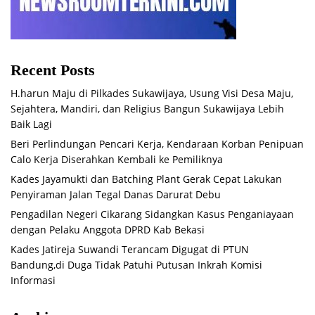
Recent Posts
H.harun Maju di Pilkades Sukawijaya, Usung Visi Desa Maju,
Sejahtera, Mandiri, dan Religius Bangun Sukawijaya Lebih
Baik Lagi
Beri Perlindungan Pencari Kerja, Kendaraan Korban Penipuan
Calo Kerja Diserahkan Kembali ke Pemiliknya
Kades Jayamukti dan Batching Plant Gerak Cepat Lakukan
Penyiraman Jalan Tegal Danas Darurat Debu
Pengadilan Negeri Cikarang Sidangkan Kasus Penganiayaan
dengan Pelaku Anggota DPRD Kab Bekasi
Kades Jatireja Suwandi Terancam Digugat di PTUN
Bandung,di Duga Tidak Patuhi Putusan Inkrah Komisi
Informasi