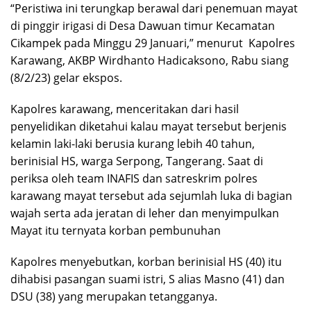
“Peristiwa ini terungkap berawal dari penemuan mayat
di pinggir irigasi di Desa Dawuan timur Kecamatan
Cikampek pada Minggu 29 Januari,” menurut Kapolres
Karawang, AKBP Wirdhanto Hadicaksono, Rabu siang
(8/2/23) gelar ekspos.
Kapolres karawang, menceritakan dari hasil
penyelidikan diketahui kalau mayat tersebut berjenis
kelamin laki-laki berusia kurang lebih 40 tahun,
berinisial HS, warga Serpong, Tangerang. Saat di
periksa oleh team INAFIS dan satreskrim polres
karawang mayat tersebut ada sejumlah luka di bagian
wajah serta ada jeratan di leher dan menyimpulkan
Mayat itu ternyata korban pembunuhan
Kapolres menyebutkan, korban berinisial HS (40) itu
dihabisi pasangan suami istri, S alias Masno (41) dan
DSU (38) yang merupakan tetangganya.