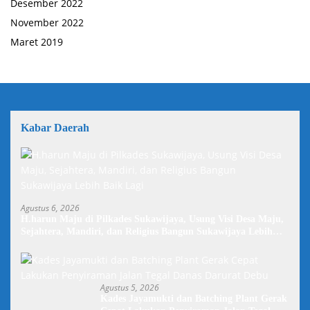
Desember 2022
November 2022
Maret 2019
Kabar Daerah
Agustus 6, 2026
H.harun Maju di Pilkades Sukawijaya, Usung Visi Desa Maju,
Sejahtera, Mandiri, dan Religius Bangun Sukawijaya Lebih
Baik Lagi
Agustus 5, 2026
Kades Jayamukti dan Batching Plant Gerak