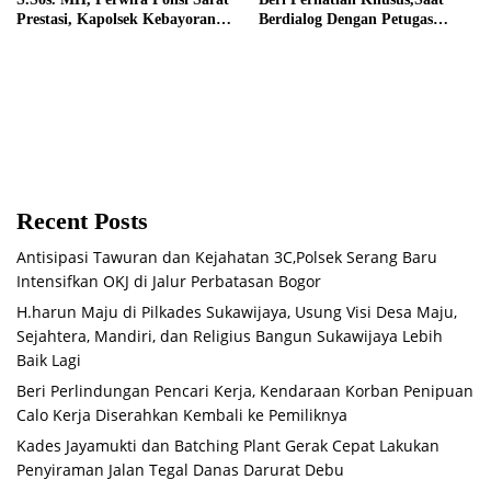
Prestasi, Kapolsek Kebayoran
Berdialog Dengan Petugas
Baru Peraih Rekor Muri
Pembersih Sampah Kali
Malang
Recent Posts
Antisipasi Tawuran dan Kejahatan 3C,Polsek Serang Baru
Intensifkan OKJ di Jalur Perbatasan Bogor
H.harun Maju di Pilkades Sukawijaya, Usung Visi Desa Maju,
Sejahtera, Mandiri, dan Religius Bangun Sukawijaya Lebih
Baik Lagi
Beri Perlindungan Pencari Kerja, Kendaraan Korban Penipuan
Calo Kerja Diserahkan Kembali ke Pemiliknya
Kades Jayamukti dan Batching Plant Gerak Cepat Lakukan
Penyiraman Jalan Tegal Danas Darurat Debu