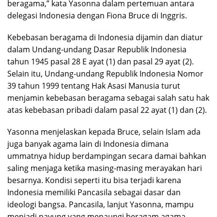
beragama,” kata Yasonna dalam pertemuan antara
delegasi Indonesia dengan Fiona Bruce di Inggris.
Kebebasan beragama di Indonesia dijamin dan diatur
dalam Undang-undang Dasar Republik Indonesia
tahun 1945 pasal 28 E ayat (1) dan pasal 29 ayat (2).
Selain itu, Undang-undang Republik Indonesia Nomor
39 tahun 1999 tentang Hak Asasi Manusia turut
menjamin kebebasan beragama sebagai salah satu hak
atas kebebasan pribadi dalam pasal 22 ayat (1) dan (2).
Yasonna menjelaskan kepada Bruce, selain Islam ada
juga banyak agama lain di Indonesia dimana
ummatnya hidup berdampingan secara damai bahkan
saling menjaga ketika masing-masing merayakan hari
besarnya. Kondisi seperti itu bisa terjadi karena
Indonesia memiliki Pancasila sebagai dasar dan
ideologi bangsa. Pancasila, lanjut Yasonna, mampu
menjadi payung yang menaungi beragam agama,