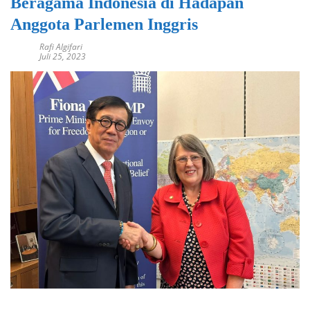
Beragama Indonesia di Hadapan
Anggota Parlemen Inggris
Rafi Algifari
Juli 25, 2023