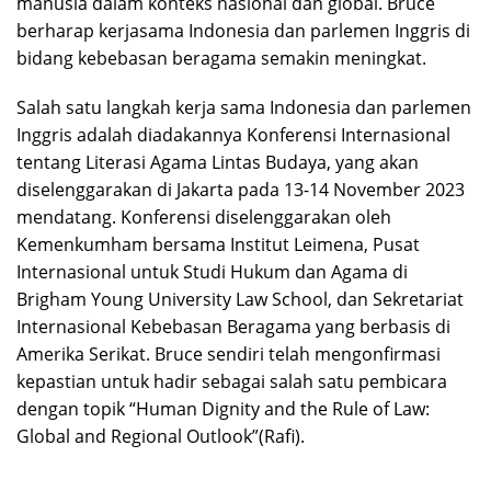
manusia dalam konteks nasional dan global. Bruce
berharap kerjasama Indonesia dan parlemen Inggris di
bidang kebebasan beragama semakin meningkat.
Salah satu langkah kerja sama Indonesia dan parlemen
Inggris adalah diadakannya Konferensi Internasional
tentang Literasi Agama Lintas Budaya, yang akan
diselenggarakan di Jakarta pada 13-14 November 2023
mendatang. Konferensi diselenggarakan oleh
Kemenkumham bersama Institut Leimena, Pusat
Internasional untuk Studi Hukum dan Agama di
Brigham Young University Law School, dan Sekretariat
Internasional Kebebasan Beragama yang berbasis di
Amerika Serikat. Bruce sendiri telah mengonfirmasi
kepastian untuk hadir sebagai salah satu pembicara
dengan topik “Human Dignity and the Rule of Law:
Global and Regional Outlook”(Rafi).