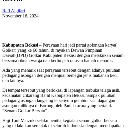
Rafi Algifari
November 16, 2024
Kabupaten Bekasi
– Perayaan hari jadi partai golongan karya(
Golkar) yang ke 60 tahun, di rayakan Dewan Pimpinan
Daerah(DPD) Golkar Kabupaten Bekasi dengan melakukan senam
bersama ribuan warga dan berlimpah ratusan hadiah menarik.
Ada yang menarik saat perayaan tersebut dengan adanya puluhan
pedagang asongan dengan menjual berbagai jenis makanan kecil
dan lainnya.
Di tempat tersebut yang berlokasi di lapangan terbuka telaga asih,
kecamatan Cikarang Barat Kabupaten Bekasi,nampak puluhan
pedagang asongan langsung tersenyum gembira saat dagangan
asongan miliknya di Borong oleh Panitia acara yang bertajuk
“Senam Golkar Bersatu”.
Haji Toni Marzuki selaku penitia kegiatan senam golkar bersatu
yang di lakukan serentak di seluruh indonesia dengan mendapatkan