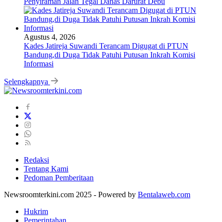
Penyiraman Jalan Tegal Danas Darurat Debu
Agustus 4, 2026
Kades Jatireja Suwandi Terancam Digugat di PTUN
Bandung,di Duga Tidak Patuhi Putusan Inkrah Komisi
Informasi
Selengkapnya
Redaksi
Tentang Kami
Pedoman Pemberitaan
Newsroomterkini.com 2025 - Powered by
Bentalaweb.com
Hukrim
Pemerintahan