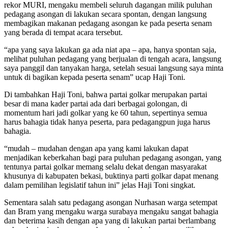
rekor MURI, mengaku membeli seluruh dagangan milik puluhan
pedagang asongan di lakukan secara spontan, dengan langsung
membagikan makanan pedagang asongan ke pada peserta senam
yang berada di tempat acara tersebut.
“apa yang saya lakukan ga ada niat apa – apa, hanya spontan saja,
melihat puluhan pedagang yang berjualan di tengah acara, langsung
saya panggil dan tanyakan harga, setelah sesuai langsung saya minta
untuk di bagikan kepada peserta senam” ucap Haji Toni.
Di tambahkan Haji Toni, bahwa partai golkar merupakan partai
besar di mana kader partai ada dari berbagai golongan, di
momentum hari jadi golkar yang ke 60 tahun, sepertinya semua
harus bahagia tidak hanya peserta, para pedagangpun juga harus
bahagia.
“mudah – mudahan dengan apa yang kami lakukan dapat
menjadikan keberkahan bagi para puluhan pedagang asongan, yang
tentunya partai golkar memang selalu dekat dengan masyarakat
khusunya di kabupaten bekasi, buktinya parti golkar dapat menang
dalam pemilihan legislatif tahun ini” jelas Haji Toni singkat.
Sementara salah satu pedagang asongan Nurhasan warga setempat
dan Bram yang mengaku warga surabaya mengaku sangat bahagia
dan beterima kasih dengan apa yang di lakukan partai berlambang