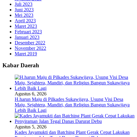
Juli 2023
Juni 2023
Mei 2023
April 2023
Maret 2023
Februari 2023
Januari 2023
Desember 2022
November 2022
Maret 2019
Kabar Daerah
Agustus 6, 2026
H.harun Maju di Pilkades Sukawijaya, Usung Visi Desa
Maju, Sejahtera, Mandiri, dan Religius Bangun Sukawijaya
Lebih Baik Lagi
Agustus 5, 2026
Kades Jayamukti dan Batching Plant Gerak Cepat Lakukan