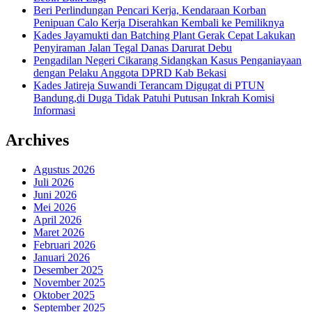
Beri Perlindungan Pencari Kerja, Kendaraan Korban
Penipuan Calo Kerja Diserahkan Kembali ke Pemiliknya
Kades Jayamukti dan Batching Plant Gerak Cepat Lakukan
Penyiraman Jalan Tegal Danas Darurat Debu
Pengadilan Negeri Cikarang Sidangkan Kasus Penganiayaan
dengan Pelaku Anggota DPRD Kab Bekasi
Kades Jatireja Suwandi Terancam Digugat di PTUN
Bandung,di Duga Tidak Patuhi Putusan Inkrah Komisi
Informasi
Archives
Agustus 2026
Juli 2026
Juni 2026
Mei 2026
April 2026
Maret 2026
Februari 2026
Januari 2026
Desember 2025
November 2025
Oktober 2025
September 2025