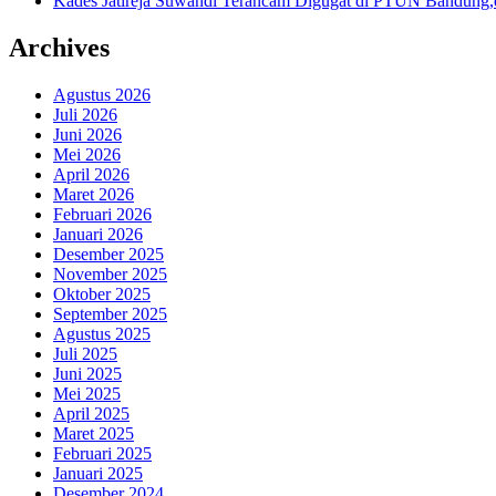
Kades Jatireja Suwandi Terancam Digugat di PTUN Bandung,d
Archives
Agustus 2026
Juli 2026
Juni 2026
Mei 2026
April 2026
Maret 2026
Februari 2026
Januari 2026
Desember 2025
November 2025
Oktober 2025
September 2025
Agustus 2025
Juli 2025
Juni 2025
Mei 2025
April 2025
Maret 2025
Februari 2025
Januari 2025
Desember 2024