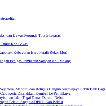
tropolitan
reksi dan Dewas Perumda Tirta Bhagasasi
n Timur Kab Bekasi
, Kapolsek Kebayoran Baru Peraih Rekor Muri
Dengan Petugas Pembersih Sampah Kali Malang
Sejahtera, Mandiri, dan Religius Bangun Sukawijaya Lebih Baik Lagi
 Calo Kerja Diserahkan Kembali ke Pemiliknya
nyiraman Jalan Tegal Danas Darurat Debu
 dengan Pelaku Anggota DPRD Kab Bekasi