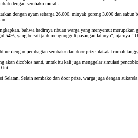
karkab dengan sembako murah.
kan dengan ayam seharga 26.000, minyak goreng 3.000 dan sabun botol
tan
gungkapkan, bahwa hadirnya ribuan warga yang menyemut merupakan 
, yang bersrti jauh mengungguli pasangan lainnya”, ujarnya. “Untuk
ihibur dengan pembagian sembako dan door prize alat-alat rumah tangg
 akan dicoblos nanti, untuk itu kali juga menggelar simulasi pencoblos
 ini.
kasi Selatan. Selain sembako dan door prize, warga juga dengan sukar