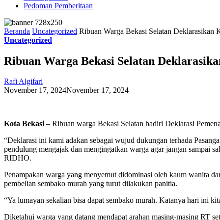
Pedoman Pemberitaan
Beranda
Uncategorized
Ribuan Warga Bekasi Selatan Deklarasika
Uncategorized
Ribuan Warga Bekasi Selatan Deklarasi
Rafi Algifari
November 17, 2024
November 17, 2024
Kota Bekasi
– Ribuan warga Bekasi Selatan hadiri Deklarasi Pemen
“Deklarasi ini kami adakan sebagai wujud dukungan terhada Pasang
pendulung mengajak dan mengingatkan warga agar jangan sampai sala
RIDHO.
Penampakan warga yang menyemut didominasi oleh kaum wanita dan ib
pembelian sembako murah yang turut dilakukan panitia.
“Ya lumayan sekalian bisa dapat sembako murah. Katanya hari ini ki
Diketahui warga yang datang mendapat arahan masing-masing RT set