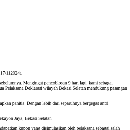
(17/112024).
belumnya. Mengingat pencoblosan 9 hari lagi, kami sebagai
tua Pelaksana Deklarasi wilayah Bekasi Selatan mendukung pasangan
kan panitia. Dengan lebih dari separuhnya bergegas antri
Pekayon Jaya, Bekasi Selatan
apatkan kupon yang disimulasikan oleh pelaksana sebagai salah