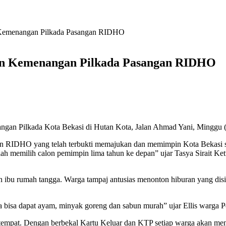
n Kemenangan Pilkada Pasangan RIDHO
kan Kemenangan Pilkada Pasangan RIDHO
angan Pilkada Kota Bekasi di Hutan Kota, Jalan Ahmad Yani, Minggu 
an RIDHO yang telah terbukti memajukan dan memimpin Kota Bekasi se
h memilih calon pemimpin lima tahun ke depan” ujar Tasya Sirait Ke
u rumah tangga. Warga tampaj antusias menonton hiburan yang disiap
ta bisa dapat ayam, minyak goreng dan sabun murah” ujar Ellis warga 
empat. Dengan berbekal Kartu Keluar dan KTP setiap warga akan mend