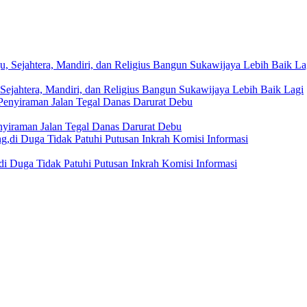
Sejahtera, Mandiri, dan Religius Bangun Sukawijaya Lebih Baik Lagi
nyiraman Jalan Tegal Danas Darurat Debu
i Duga Tidak Patuhi Putusan Inkrah Komisi Informasi