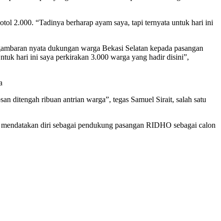
 2.000. “Tadinya berharap ayam saya, tapi ternyata untuk hari ini
gambaran nyata dukungan warga Bekasi Selatan kepada pasangan
 hari ini saya perkirakan 3.000 warga yang hadir disini”,
a
an ditengah ribuan antrian warga”, tegas Samuel Sirait, salah satu
ela mendatakan diri sebagai pendukung pasangan RIDHO sebagai calon