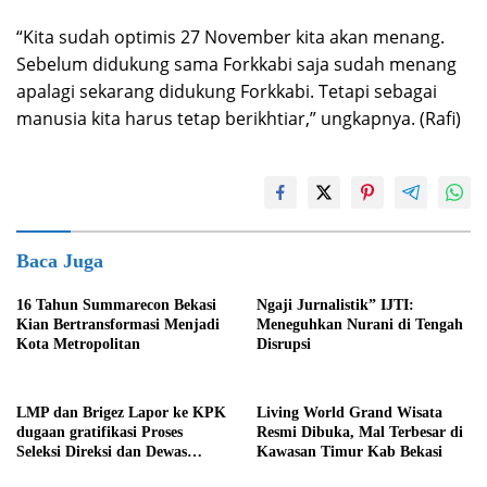
“Kita sudah optimis 27 November kita akan menang.
Sebelum didukung sama Forkkabi saja sudah menang
apalagi sekarang didukung Forkkabi. Tetapi sebagai
manusia kita harus tetap berikhtiar,” ungkapnya. (Rafi)
Baca Juga
16 Tahun Summarecon Bekasi
Ngaji Jurnalistik” IJTI:
Kian Bertransformasi Menjadi
Meneguhkan Nurani di Tengah
Kota Metropolitan
Disrupsi
LMP dan Brigez Lapor ke KPK
Living World Grand Wisata
dugaan gratifikasi Proses
Resmi Dibuka, Mal Terbesar di
Seleksi Direksi dan Dewas
Kawasan Timur Kab Bekasi
Perumda Tirta Bhagasasi