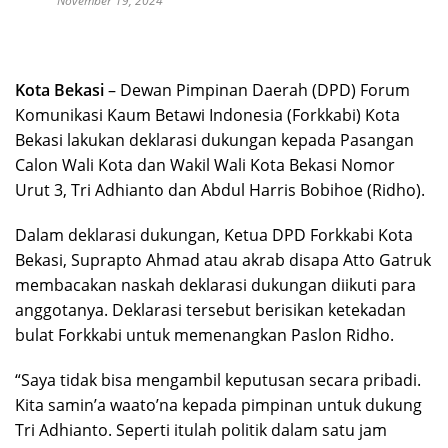
November 19, 2024
Kota Bekasi
– Dewan Pimpinan Daerah (DPD) Forum
Komunikasi Kaum Betawi Indonesia (Forkkabi) Kota
Bekasi lakukan deklarasi dukungan kepada Pasangan
Calon Wali Kota dan Wakil Wali Kota Bekasi Nomor
Urut 3, Tri Adhianto dan Abdul Harris Bobihoe (Ridho).
Dalam deklarasi dukungan, Ketua DPD Forkkabi Kota
Bekasi, Suprapto Ahmad atau akrab disapa Atto Gatruk
membacakan naskah deklarasi dukungan diikuti para
anggotanya. Deklarasi tersebut berisikan ketekadan
bulat Forkkabi untuk memenangkan Paslon Ridho.
“Saya tidak bisa mengambil keputusan secara pribadi.
Kita samin’a waato’na kepada pimpinan untuk dukung
Tri Adhianto. Seperti itulah politik dalam satu jam