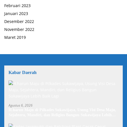
Februari 2023
Januari 2023
Desember 2022
November 2022
Maret 2019
Kabar Daerah
Agustus 6, 2026
H.harun Maju di Pilkades Sukawijaya, Usung Visi Desa Maju,
Sejahtera, Mandiri, dan Religius Bangun Sukawijaya Lebih
Baik Lagi