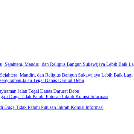
Sejahtera, Mandiri, dan Religius Bangun Sukawijaya Lebih Baik Lagi
nyiraman Jalan Tegal Danas Darurat Debu
i Duga Tidak Patuhi Putusan Inkrah Komisi Informasi