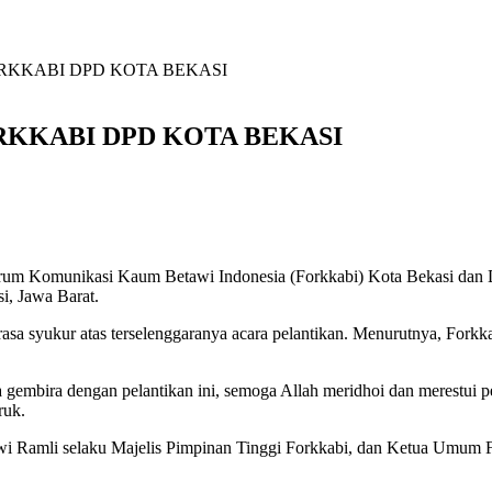
KKABI DPD KOTA BEKASI
KKABI DPD KOTA BEKASI
m Komunikasi Kaum Betawi Indonesia (Forkkabi) Kota Bekasi dan D
i, Jawa Barat.
syukur atas terselenggaranya acara pelantikan. Menurutnya, Forkkab
gembira dengan pelantikan ini, semoga Allah meridhoi dan merestui p
ruk.
wi Ramli selaku Majelis Pimpinan Tinggi Forkkabi, dan Ketua Umum For