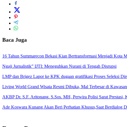
Baca Juga
16 Tahun Summarecon Bekasi Kian Bertransformasi Menjadi Kota Me
Ngaji Jurnalistik” IJTI: Meneguhkan Nurani di Tengah Disrupsi
LMP dan Brigez Lapor ke KPK dugaan gratifikasi Proses Seleksi Di
Living World Grand Wisata Resmi Dibuka, Mal Terbesar di Kawasa
AKBP Dr. S.F. Aritonang. S.Sos. MH, Perwira Polisi Sarat Prestasi
Ade Koswara Kunang Akan Beri Perhatian Khusus,Saat Berdialog 