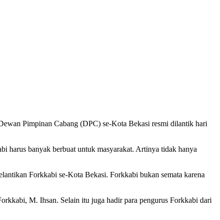
ewan Pimpinan Cabang (DPC) se-Kota Bekasi resmi dilantik hari
i harus banyak berbuat untuk masyarakat. Artinya tidak hanya
elantikan Forkkabi se-Kota Bekasi. Forkkabi bukan semata karena
kkabi, M. Ihsan. Selain itu juga hadir para pengurus Forkkabi dari