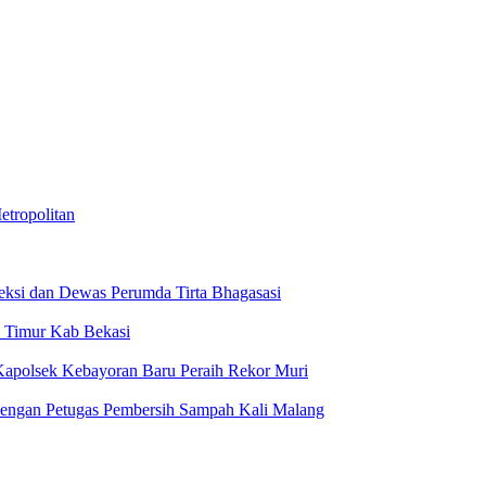
tropolitan
reksi dan Dewas Perumda Tirta Bhagasasi
n Timur Kab Bekasi
, Kapolsek Kebayoran Baru Peraih Rekor Muri
Dengan Petugas Pembersih Sampah Kali Malang