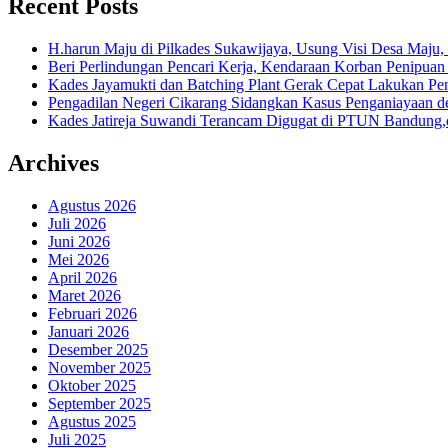
Recent Posts
H.harun Maju di Pilkades Sukawijaya, Usung Visi Desa Maju, 
Beri Perlindungan Pencari Kerja, Kendaraan Korban Penipuan
Kades Jayamukti dan Batching Plant Gerak Cepat Lakukan Pe
Pengadilan Negeri Cikarang Sidangkan Kasus Penganiayaan
Kades Jatireja Suwandi Terancam Digugat di PTUN Bandung,d
Archives
Agustus 2026
Juli 2026
Juni 2026
Mei 2026
April 2026
Maret 2026
Februari 2026
Januari 2026
Desember 2025
November 2025
Oktober 2025
September 2025
Agustus 2025
Juli 2025