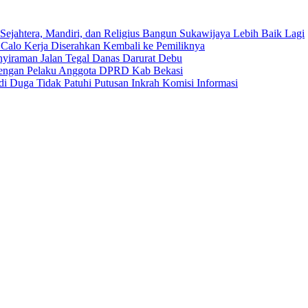
Sejahtera, Mandiri, dan Religius Bangun Sukawijaya Lebih Baik Lagi
 Calo Kerja Diserahkan Kembali ke Pemiliknya
nyiraman Jalan Tegal Danas Darurat Debu
 dengan Pelaku Anggota DPRD Kab Bekasi
i Duga Tidak Patuhi Putusan Inkrah Komisi Informasi