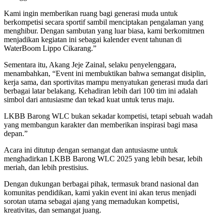
Kami ingin memberikan ruang bagi generasi muda untuk
berkompetisi secara sportif sambil menciptakan pengalaman yang
menghibur. Dengan sambutan yang luar biasa, kami berkomitmen
menjadikan kegiatan ini sebagai kalender event tahunan di
WaterBoom Lippo Cikarang.”
Sementara itu, Akang Jeje Zainal, selaku penyelenggara,
menambahkan, “Event ini membuktikan bahwa semangat disiplin,
kerja sama, dan sportivitas mampu menyatukan generasi muda dari
berbagai latar belakang. Kehadiran lebih dari 100 tim ini adalah
simbol dari antusiasme dan tekad kuat untuk terus maju.
LKBB Barong WLC bukan sekadar kompetisi, tetapi sebuah wadah
yang membangun karakter dan memberikan inspirasi bagi masa
depan.”
Acara ini ditutup dengan semangat dan antusiasme untuk
menghadirkan LKBB Barong WLC 2025 yang lebih besar, lebih
meriah, dan lebih prestisius.
Dengan dukungan berbagai pihak, termasuk brand nasional dan
komunitas pendidikan, kami yakin event ini akan terus menjadi
sorotan utama sebagai ajang yang memadukan kompetisi,
kreativitas, dan semangat juang.