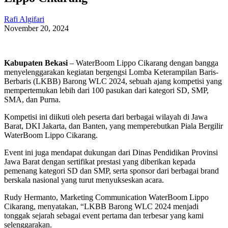
Rafi Algifari
November 20, 2024
Kabupaten Bekasi
– WaterBoom Lippo Cikarang dengan bangga
menyelenggarakan kegiatan bergengsi Lomba Keterampilan Baris-
Berbaris (LKBB) Barong WLC 2024, sebuah ajang kompetisi yang
mempertemukan lebih dari 100 pasukan dari kategori SD, SMP,
SMA, dan Purna.
Kompetisi ini diikuti oleh peserta dari berbagai wilayah di Jawa
Barat, DKI Jakarta, dan Banten, yang memperebutkan Piala Bergilir
WaterBoom Lippo Cikarang.
Event ini juga mendapat dukungan dari Dinas Pendidikan Provinsi
Jawa Barat dengan sertifikat prestasi yang diberikan kepada
pemenang kategori SD dan SMP, serta sponsor dari berbagai brand
berskala nasional yang turut menyukseskan acara.
Rudy Hermanto, Marketing Communication WaterBoom Lippo
Cikarang, menyatakan, “LKBB Barong WLC 2024 menjadi
tonggak sejarah sebagai event pertama dan terbesar yang kami
selenggarakan.