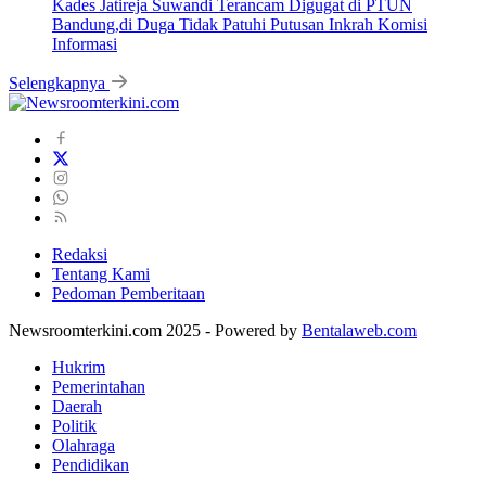
Kades Jatireja Suwandi Terancam Digugat di PTUN
Bandung,di Duga Tidak Patuhi Putusan Inkrah Komisi
Informasi
Selengkapnya
Redaksi
Tentang Kami
Pedoman Pemberitaan
Newsroomterkini.com 2025 - Powered by
Bentalaweb.com
Hukrim
Pemerintahan
Daerah
Politik
Olahraga
Pendidikan