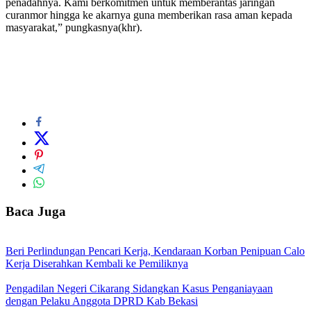
penadahnya. Kami berkomitmen untuk memberantas jaringan
curanmor hingga ke akarnya guna memberikan rasa aman kepada
masyarakat,” pungkasnya(khr).
Baca Juga
Beri Perlindungan Pencari Kerja, Kendaraan Korban Penipuan Calo
Kerja Diserahkan Kembali ke Pemiliknya
Pengadilan Negeri Cikarang Sidangkan Kasus Penganiayaan
dengan Pelaku Anggota DPRD Kab Bekasi