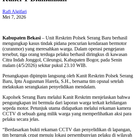
Rafi Algifari
Mei 7, 2026
Kabupaten Bekasi
– Unit Reskrim Polsek Serang Baru berhasil
mengungkap kasus tindak pidana pencurian kendaraan bermotor
(curanmor) yang meresahkan warga. Dalam operasi pengejaran
tersebut, tiga orang terduga pelaku berhasil diringkus di kawasan
Citra Indah Jonggol, Cileungsi, Kabupaten Bogor, pada Senin
malam (4/5/2026) sekitar pukul 23.10 WIB.
Penangkapan dipimpin langsung oleh Kanit Reskrim Polsek Serang
Baru, Iptu Augusman Harefa, S.H., bersama tim opsnal setelah
melakukan serangkaian penyelidikan mendalam.
Kapolsek Serang Baru melalui Kanit Reskrim menjelaskan bahwa
pengungkapan ini bermula dari laporan warga terkait kehilangan
sepeda motor. Petunjuk utama didapatkan melalui rekaman kamera
CCTV di sebuah gang milik warga yang memperlihatkan aksi para
pelaku secara jelas.
“Berdasarkan bukti rekaman CCTV dan penyelidikan di lapangan,
tim bergerak cepat menuju lokasi persembunyian pelaku di wilayah