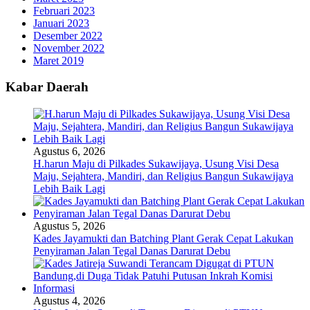
Februari 2023
Januari 2023
Desember 2022
November 2022
Maret 2019
Kabar Daerah
Agustus 6, 2026
H.harun Maju di Pilkades Sukawijaya, Usung Visi Desa
Maju, Sejahtera, Mandiri, dan Religius Bangun Sukawijaya
Lebih Baik Lagi
Agustus 5, 2026
Kades Jayamukti dan Batching Plant Gerak Cepat Lakukan
Penyiraman Jalan Tegal Danas Darurat Debu
Agustus 4, 2026