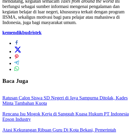
mendatang, kegiatan semacam
Tales from around the world
ini
berfungsi sebagai sumber informasi mengenai pengalaman dan
kegiatan belajar di luar negeri, khususnya terkait dengan program
IISMA, sekaligus motivasi bagi para pelajar atau mahasiswa di
Indonesia, juga bagi masyarakat umum.
kemendikbudristek
Baca Juga
Ratusan Calon Siswa SD Negeri di Jaya Sampurna Ditolak, Kades
Minta Tambahan Kuota
Rencana Isu Mogok Kerja di Sanggah Kuasa Hukum PT Indonesia
Epson Industry
Atasi Kekurangan Ribuan Guru Di Kota Bekasi, Pemerintah