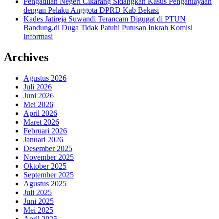
Pengadilan Negeri Cikarang Sidangkan Kasus Penganiayaan
dengan Pelaku Anggota DPRD Kab Bekasi
Kades Jatireja Suwandi Terancam Digugat di PTUN
Bandung,di Duga Tidak Patuhi Putusan Inkrah Komisi
Informasi
Archives
Agustus 2026
Juli 2026
Juni 2026
Mei 2026
April 2026
Maret 2026
Februari 2026
Januari 2026
Desember 2025
November 2025
Oktober 2025
September 2025
Agustus 2025
Juli 2025
Juni 2025
Mei 2025
April 2025