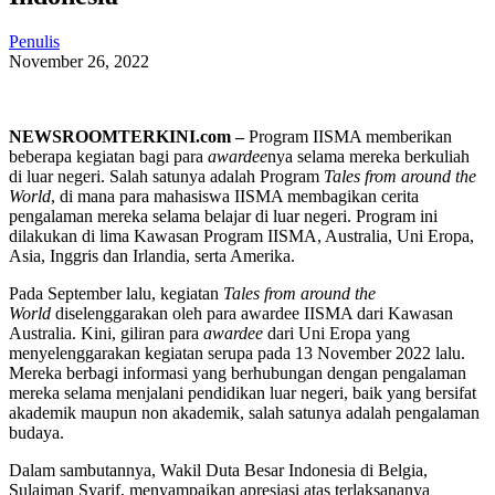
Penulis
November 26, 2022
NEWSROOMTERKINI.com –
Program IISMA memberikan
beberapa kegiatan bagi para
awardee
nya selama mereka berkuliah
di luar negeri. Salah satunya adalah Program
Tales from around the
World
, di mana para mahasiswa IISMA membagikan cerita
pengalaman mereka selama belajar di luar negeri. Program ini
dilakukan di lima Kawasan Program IISMA, Australia, Uni Eropa,
Asia, Inggris dan Irlandia, serta Amerika.
Pada September lalu, kegiatan
Tales from around the
World
diselenggarakan oleh para awardee IISMA dari Kawasan
Australia. Kini, giliran para
awardee
dari Uni Eropa yang
menyelenggarakan kegiatan serupa pada 13 November 2022 lalu.
Mereka berbagi informasi yang berhubungan dengan pengalaman
mereka selama menjalani pendidikan luar negeri, baik yang bersifat
akademik maupun non akademik, salah satunya adalah pengalaman
budaya.
Dalam sambutannya, Wakil Duta Besar Indonesia di Belgia,
Sulaiman Syarif, menyampaikan apresiasi atas terlaksananya